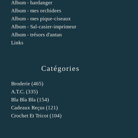
Album - hardanger
Album - mes orchidees
Album - mes pique-ciseaux
Album - Sal-casier-imprimeur
Album - trésors d'antan
Links
Catégories
Broderie
(465)
A.t.c.
(335)
Bla Bla Bla
(154)
Cadeaux Reçus
(121)
Crochet Et Tricot
(104)