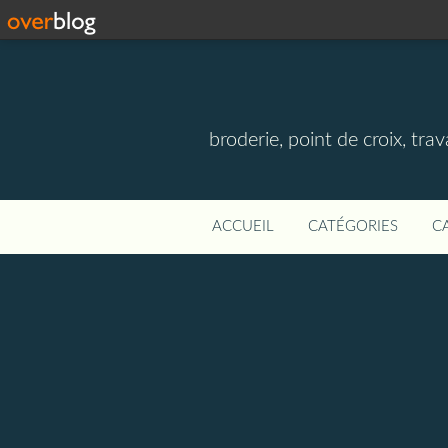
broderie, point de croix, travau
ACCUEIL
CATÉGORIES
C