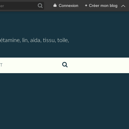
Connexion
+
Créer mon blog
étamine, lin, aida, tissu, toile,
T