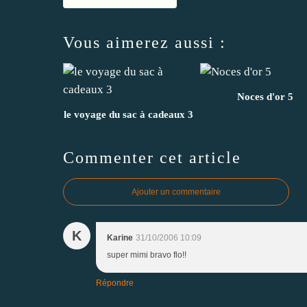
Vous aimerez aussi :
Noces d'or 5
le voyage du sac à cadeaux 3
Commenter cet article
Ajouter un commentaire
K
Karine
31/10/2006 10:09
super mimi bravo flo!!
Répondre