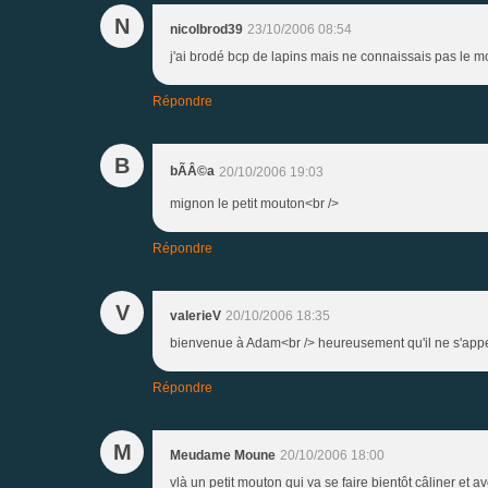
N
nicolbrod39
23/10/2006 08:54
j'ai brodé bcp de lapins mais ne connaissais pas le mou
Répondre
B
bÃÂ©a
20/10/2006 19:03
mignon le petit mouton<br />
Répondre
V
valerieV
20/10/2006 18:35
bienvenue à Adam<br /> heureusement qu'il ne s'appell
Répondre
M
Meudame Moune
20/10/2006 18:00
vlà un petit mouton qui va se faire bientôt câliner et av