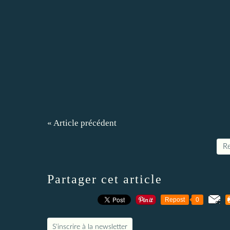
« Article précédent
Re
Partager cet article
Repost
0
S'inscrire à la newsletter