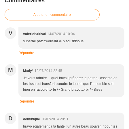
Commentaires
Ajouter un commentaire
V
valerieb/titival
14/07/2014 10:04
superbe patchwork<br /> bisousbisous
Répondre
M
Mady*
12/07/2014 22:45
Je vous admire ... quel travail préparer le patron , assembler
les tissus et transferts coudre le tout et que l'ensemble soit
bien en raccord ...<br /> Grand bravo ...<br /> Bises
Répondre
D
dominique
10/07/2014 20:11
bravo également à ta tante ! un autre beau souvenir pour tes