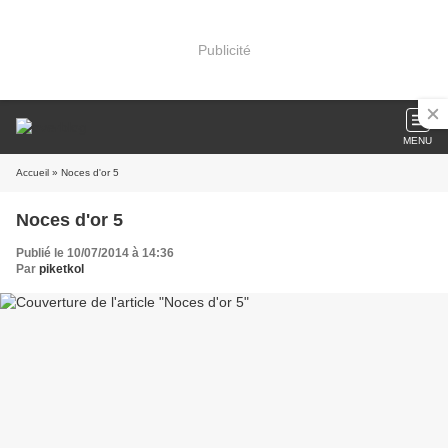
Publicité
MENU
Accueil
» Noces d'or 5
Noces d'or 5
Publié le 10/07/2014 à 14:36
Par
piketkol