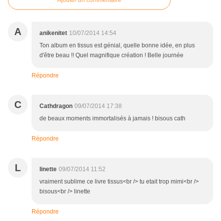
Ajouter un commentaire
A
anikenitet
10/07/2014 14:54
Ton album en tissus est génial, quelle bonne idée, en plus
d'être beau !! Quel magnifique création ! Belle journée
Répondre
C
Cathdragon
09/07/2014 17:38
de beaux moments immortalisés à jamais ! bisous cath
Répondre
L
linette
09/07/2014 11:52
vraiment sublime ce livre tissus<br /> tu etait trop mimi<br />
bisous<br /> linette
Répondre