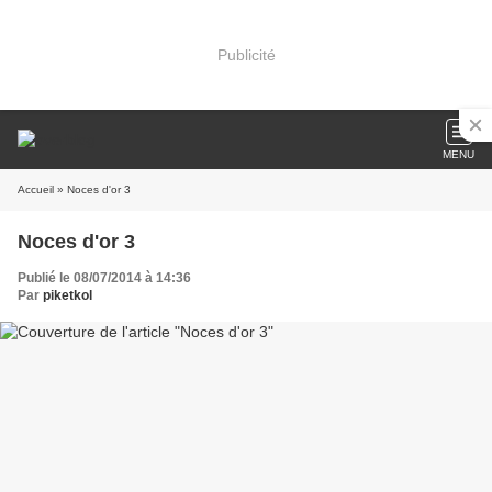
Publicité
MENU
Accueil
» Noces d'or 3
Noces d'or 3
Publié le 08/07/2014 à 14:36
Par
piketkol