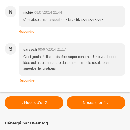
N
nickie
08/07/2014 21:44
c'est absolument superbe !!<br /> bizzzzzzzzzzzzzz
Répondre
S
sarcoch
08/07/2014 21:17
C'est génial !!! Ils ont du être super contents. Une vrai bonne
idée qui a du te prendre du temps... mais le résultat est
superbe, félicitations !
Répondre
< Noces d'or 2
Noces d'or 4 >
Hébergé par Overblog