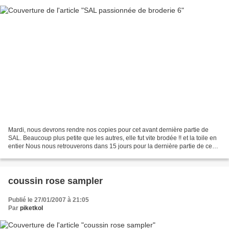
Mardi, nous devrons rendre nos copies pour cet avant dernière partie de
SAL. Beaucoup plus petite que les autres, elle fut vite brodée !! et la toile en
entier Nous nous retrouverons dans 15 jours pour la dernière partie de ce
SAL. En attendant, vous...
coussin rose sampler
Publié le 27/01/2007 à 21:05
Par
piketkol