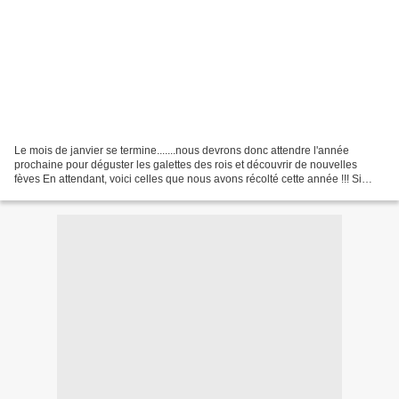
Le mois de janvier se termine.......nous devrons donc attendre l'année
prochaine pour déguster les galettes des rois et découvrir de nouvelles
fèves En attendant, voici celles que nous avons récolté cette année !!! Si
vous souhaitez voir ou revoir le...