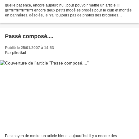
quelle patience, encore aujourd'hui, pour pouvoir mettre un article !!!
grrrrrrrrrrrrrrrrrrrrr encore deux petits modèles brodés pour le club et montés
en bannières, désolée, je n'ai toujours pas de photos des broderies
finalisées (celles de mon article...
Passé composé....
Publié le 25/01/2007 à 14:53
Par
piketkol
Pas moyen de mettre un article hier et aujourd'hui il y a encore des