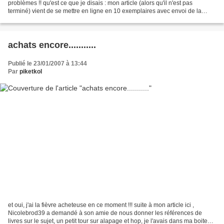
problèmes !! qu'est ce que je disais : mon article (alors qu'il n'est pas
terminé) vient de se mettre en ligne en 10 exemplaires avec envoi de la
newsletter grrrrrrrrrrrrrrrrrrrrr ....
achats encore...........
Publié le 23/01/2007 à 13:44
Par
piketkol
et oui, j'ai la fièvre acheteuse en ce moment !!! suite à mon article ici ,
Nicolebrod39 a demandé à son amie de nous donner les références de
livres sur le sujet, un petit tour sur alapage et hop, je l'avais dans ma boite