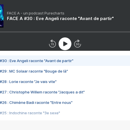
FACE A - un podcast Purecharts
FACE A #30 : Eve Angeli raconte "Avant de partir"
#30 : Eve Angeli raconte "Avant de partir"
#29 : MC Solaar raconte "Bouge de là"
28 : Lorie raconte "Je vais vite"
#27 : Christophe Willem raconte "Jacques a dit"
#26 : Chimène Badi raconte "Entre nous"
#25 : Indochine raconte "3e sexe"
#24 : Zaho raconte "C'est chelou"