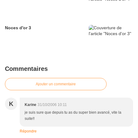
Noces d'or 3
Commentaires
Ajouter un commentaire
K
Karine
31/10/2006 10:11
je suis sure que depuis tu as du super bien avancé, vite la
suite!!
Répondre