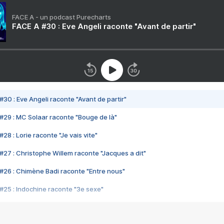
FACE A - un podcast Purecharts
FACE A #30 : Eve Angeli raconte "Avant de partir"
#30 : Eve Angeli raconte "Avant de partir"
#29 : MC Solaar raconte "Bouge de là"
28 : Lorie raconte "Je vais vite"
#27 : Christophe Willem raconte "Jacques a dit"
#26 : Chimène Badi raconte "Entre nous"
#25 : Indochine raconte "3e sexe"
#24 : Zaho raconte "C'est chelou"