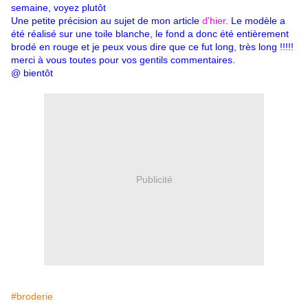
semaine, voyez plutôt
Une petite précision au sujet de mon article
d'hier.
Le modèle a
été réalisé sur une toile blanche, le fond a donc été entièrement
brodé en rouge et je peux vous dire que ce fut long, très long !!!!!
merci à vous toutes pour vos gentils commentaires.
@ bientôt
Publicité
#broderie