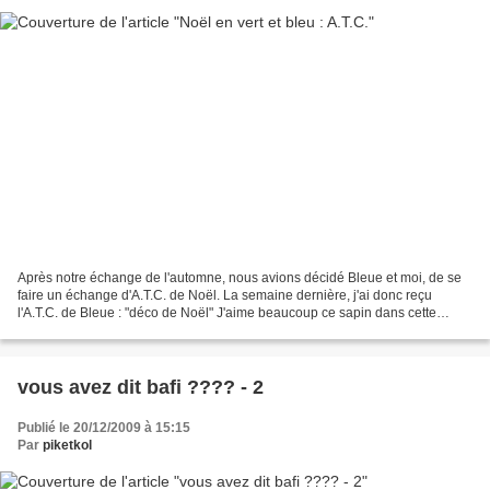
Après notre échange de l'automne, nous avions décidé Bleue et moi, de se
faire un échange d'A.T.C. de Noël. La semaine dernière, j'ai donc reçu
l'A.T.C. de Bleue : "déco de Noël" J'aime beaucoup ce sapin dans cette
boule de Noël !! et voici l'A.T.C. tout...
vous avez dit bafi ???? - 2
Publié le 20/12/2009 à 15:15
Par
piketkol