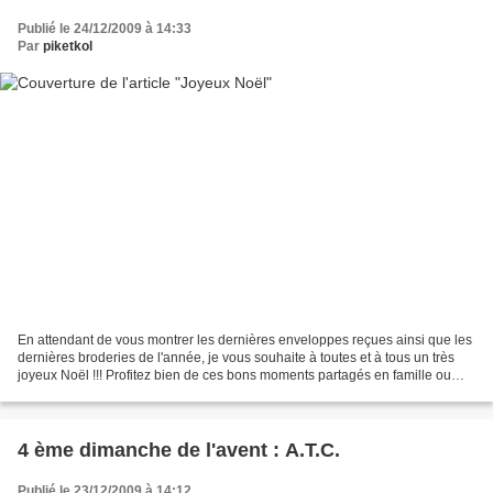
Publié le 24/12/2009 à 14:33
Par
piketkol
En attendant de vous montrer les dernières enveloppes reçues ainsi que les
dernières broderies de l'année, je vous souhaite à toutes et à tous un très
joyeux Noël !!! Profitez bien de ces bons moments partagés en famille ou
entre amis, des regards et...
4 ème dimanche de l'avent : A.T.C.
Publié le 23/12/2009 à 14:12