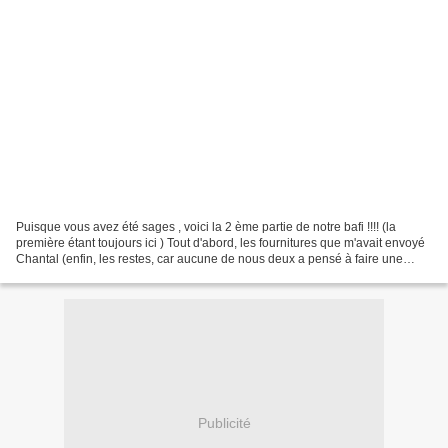
Puisque vous avez été sages , voici la 2 ème partie de notre bafi !!!! (la
première étant toujours ici ) Tout d'abord, les fournitures que m'avait envoyé
Chantal (enfin, les restes, car aucune de nous deux a pensé à faire une
photo avant ) des rubans,...
Publicité