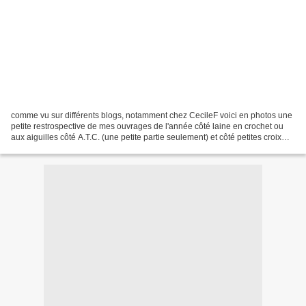
comme vu sur différents blogs, notamment chez CecileF voici en photos une
petite restrospective de mes ouvrages de l'année côté laine en crochet ou
aux aiguilles côté A.T.C. (une petite partie seulement) et côté petites croix
(avec quelques oublis notamment...