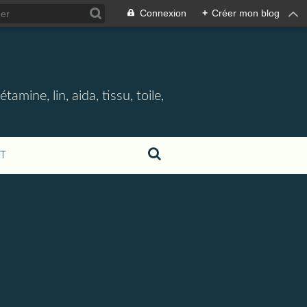
Connexion
+
Créer mon blog
étamine, lin, aida, tissu, toile,
T