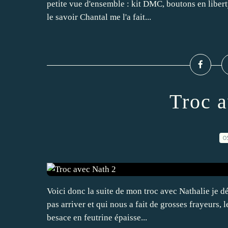
petite vue d'ensemble : kit DMC, boutons en liberty,
le savoir Chantal me l'a fait...
Troc 
0
Voici donc la suite de mon troc avec Nathalie je dé
pas arriver et qui nous a fait de grosses frayeurs, le
besace en feutrine épaisse...