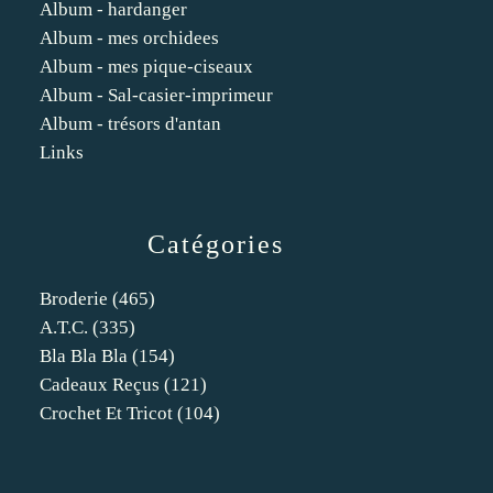
Album - hardanger
Album - mes orchidees
Album - mes pique-ciseaux
Album - Sal-casier-imprimeur
Album - trésors d'antan
Links
Catégories
Broderie
(465)
A.t.c.
(335)
Bla Bla Bla
(154)
Cadeaux Reçus
(121)
Crochet Et Tricot
(104)