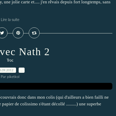
 une jolie carte et..... j'en rêvais depuis fort longtemps, sans
Lire la suite
avec Nath 2
Troc
5.09.2012
…
Par piketkol
couvrais donc dans mon colis (qui d'ailleurs a bien failli ne
 papier de colissimo s'étant décollé ..........) une superbe