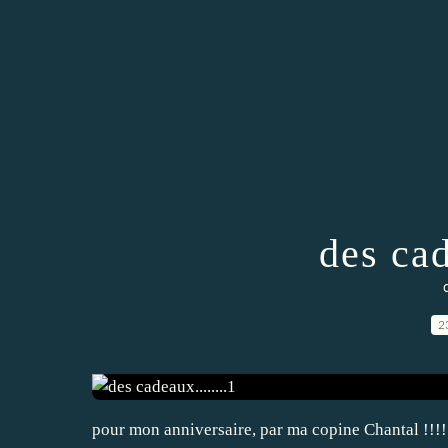
des cad
2
pour mon anniversaire, par ma copine Chantal !!!!