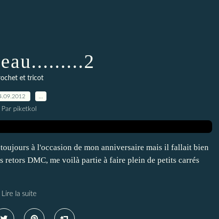
au.........2
rochet et tricot
4.09.2012
…
Par piketkol
toujours à l'occasion de mon anniversaire mais il fallait bien
s retors DMC, me voilà partie à faire plein de petits carrés
Lire la suite