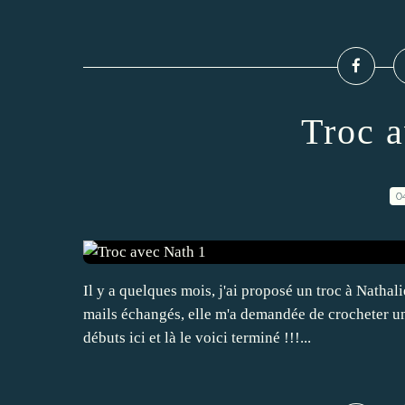
Troc 
0
Il y a quelques mois, j'ai proposé un troc à Nathal
mails échangés, elle m'a demandée de crocheter un 
débuts ici et là le voici terminé !!!...