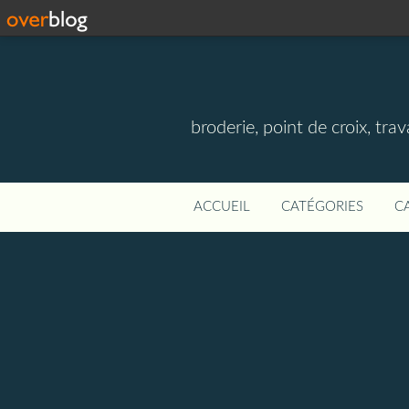
broderie, point de croix, travau
ACCUEIL
CATÉGORIES
C