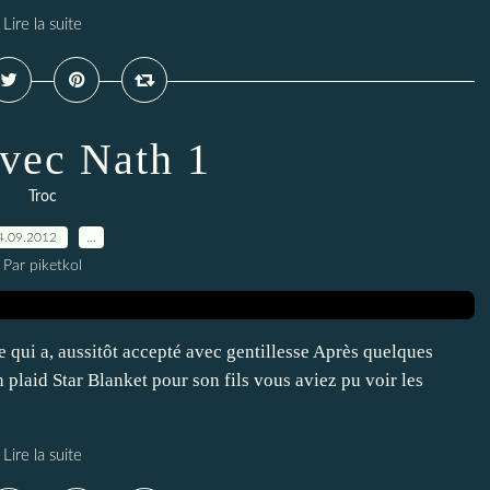
Lire la suite
avec Nath 1
Troc
4.09.2012
…
Par piketkol
ie qui a, aussitôt accepté avec gentillesse Après quelques
plaid Star Blanket pour son fils vous aviez pu voir les
Lire la suite