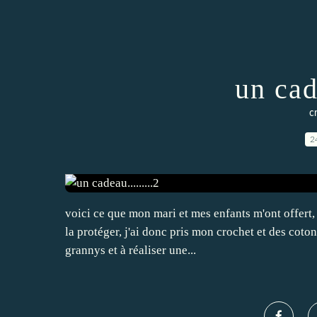
un cade
c
2
voici ce que mon mari et mes enfants m'ont offert, 
la protéger, j'ai donc pris mon crochet et des coton
grannys et à réaliser une...