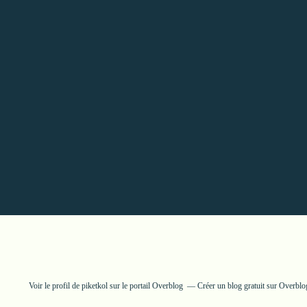
Voir le profil de
piketkol
sur le portail Overblog
Créer un blog gratuit sur Overblo