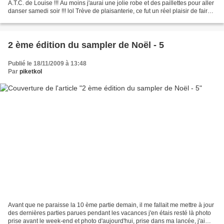
A.T.C. de Louise !!! Au moins j'aurai une jolie robe et des paillettes pour aller
danser samedi soir !!! lol Trève de plaisanterie, ce fut un réel plaisir de faire
cet...
2 ème édition du sampler de Noël - 5
Publié le 18/11/2009 à 13:48
Par
piketkol
Avant que ne paraisse la 10 ème partie demain, il me fallait me mettre à jour
des dernières parties parues pendant les vacances j'en étais resté là photo
prise avant le week-end et photo d'aujourd'hui, prise dans ma lancée, j'ai