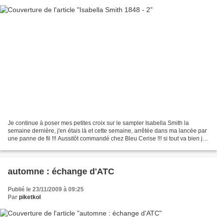
Je continue à poser mes petites croix sur le sampler Isabella Smith la
semaine dernière, j'en étais là et cette semaine, arrêtée dans ma lancée par
une panne de fil !!! Aussitôt commandé chez Bleu Cerise !!! si tout va bien je
devrais les recevoir demain...
automne : échange d'ATC
Publié le 23/11/2009 à 09:25
Par
piketkol