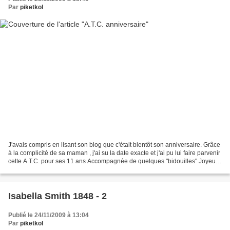
Par
piketkol
J'avais compris en lisant son blog que c'était bientôt son anniversaire. Grâce
à la complicité de sa maman , j'ai su la date exacte et j'ai pu lui faire parvenir
cette A.T.C. pour ses 11 ans Accompagnée de quelques "bidouilles" Joyeux
anniversaire Louise...
Isabella Smith 1848 - 2
Publié le 24/11/2009 à 13:04
Par
piketkol