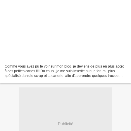
Comme vous avez pu le voir sur mon blog, je deviens de plus en plus accro
à ces petites cartes !!!! Du coup , je me suis inscrite sur un forum , plus
spécialisé dans le scrap et la carterie, afin d'apprendre quelques trucs et
astuces utilisés en scrapbooking....
Publicité