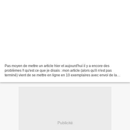
Pas moyen de mettre un article hier et aujourd'hui il y a encore des
problèmes !! qu'est ce que je disais : mon article (alors qu'il n'est pas
terminé) vient de se mettre en ligne en 10 exemplaires avec envoi de la
newsletter grrrrrrrrrrrrrrrrrrrrr ....
Publicité