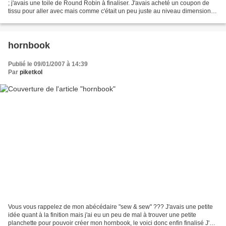
; j'avais une toile de Round Robin à finaliser. J'avais acheté un coupon de
tissu pour aller avec mais comme c'était un peu juste au niveau dimension, il
fallait prendre le...
hornbook
Publié le 09/01/2007 à 14:39
Par
piketkol
Vous vous rappelez de mon abécédaire "sew & sew" ??? J'avais une petite
idée quant à la finition mais j'ai eu un peu de mal à trouver une petite
planchette pour pouvoir créer mon hornbook, le voici donc enfin finalisé J'ai