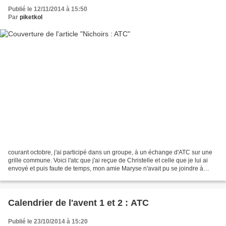
Publié le 12/11/2014 à 15:50
Par
piketkol
courant octobre, j'ai participé dans un groupe, à un échange d'ATC sur une
grille commune. Voici l'atc que j'ai reçue de Christelle et celle que je lui ai
envoyé et puis faute de temps, mon amie Maryse n'avait pu se joindre à
nous pour cet échange, alors...
Calendrier de l'avent 1 et 2 : ATC
Publié le 23/10/2014 à 15:20