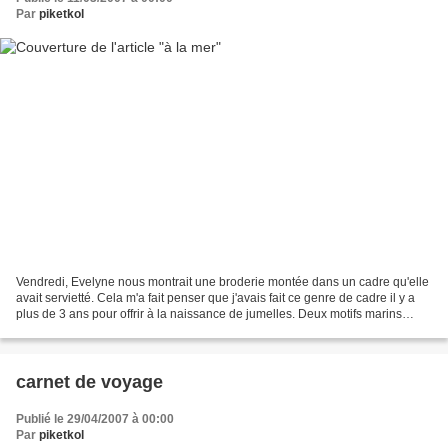
Par
piketkol
Vendredi, Evelyne nous montrait une broderie montée dans un cadre qu'elle
avait servietté. Cela m'a fait penser que j'avais fait ce genre de cadre il y a
plus de 3 ans pour offrir à la naissance de jumelles. Deux motifs marins
brodés, deux cadres achetés...
carnet de voyage
Publié le 29/04/2007 à 00:00
Par
piketkol