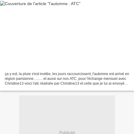
ça y est, la pluie s'est invitée, les jours raccourcissent, l'automne est arrivé en
région parisienne.......... et aussi sur nos ATC, pour l'échange mensuel avec
Christine13 voici l'atc réalisée par Christine13 et celle que je lui ai envoyée,
d'après...
Publicité