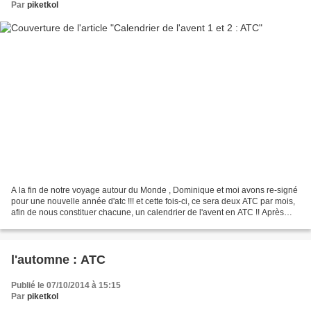
Par
piketkol
A la fin de notre voyage autour du Monde , Dominique et moi avons re-signé
pour une nouvelle année d'atc !!! et cette fois-ci, ce sera deux ATC par mois,
afin de nous constituer chacune, un calendrier de l'avent en ATC !! Après
quelques mises au point...
l'automne : ATC
Publié le 07/10/2014 à 15:15
Par
piketkol