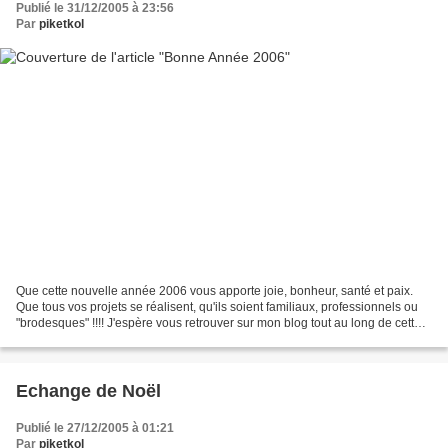
Publié le 31/12/2005 à 23:56
Par
piketkol
Que cette nouvelle année 2006 vous apporte joie, bonheur, santé et paix.
Que tous vos projets se réalisent, qu'ils soient familiaux, professionnels ou
"brodesques" !!!! J'espère vous retrouver sur mon blog tout au long de cette
année 2006 afin de vous...
Echange de Noël
Publié le 27/12/2005 à 01:21
Par
piketkol