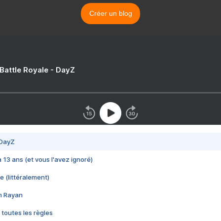
Créer un blog
 Battle Royale - DayZ
 DayZ
 a 13 ans (et vous l'avez ignoré)
e (littéralement)
im Rayan
 toutes les règles