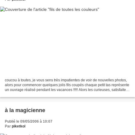
coucou à toutes, je vous sens très impatientes de voir de nouvelles photos,
alors pour commencer quelques jolis fils coupés chaque petit tas représente
un ouvrage réalisé pendant les vacances !!!!! Alors les curieuses, satisfaites
???? hi hi hi !!!! @...
à la magicienne
Publié le 09/05/2006 à 10:07
Par
piketkol