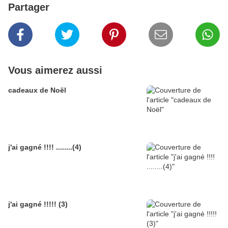
Partager
Vous aimerez aussi
cadeaux de Noël
j'ai gagné !!!! ........(4)
j'ai gagné !!!!! (3)