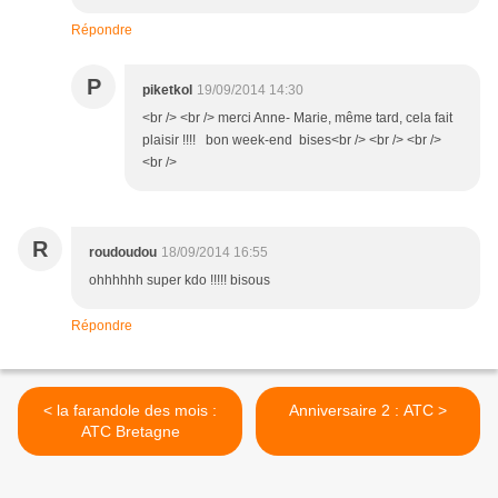
Répondre
P
piketkol
19/09/2014 14:30
<br /> <br /> merci Anne- Marie, même tard, cela fait
plaisir !!!! bon week-end bises<br /> <br /> <br />
<br />
R
roudoudou
18/09/2014 16:55
ohhhhhh super kdo !!!!! bisous
Répondre
< la farandole des mois :
Anniversaire 2 : ATC >
ATC Bretagne