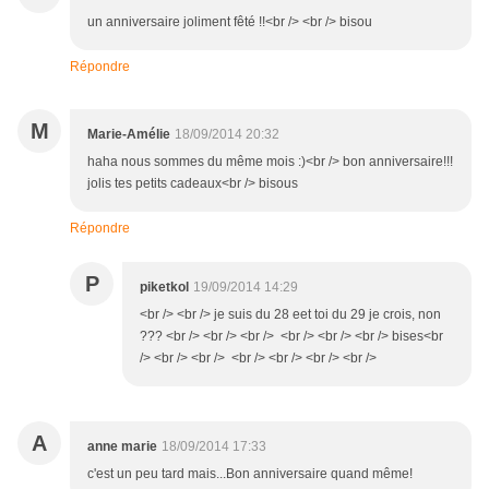
un anniversaire joliment fêté !!<br /> <br /> bisou
Répondre
M
Marie-Amélie
18/09/2014 20:32
haha nous sommes du même mois :)<br /> bon anniversaire!!!
jolis tes petits cadeaux<br /> bisous
Répondre
P
piketkol
19/09/2014 14:29
<br /> <br /> je suis du 28 eet toi du 29 je crois, non
??? <br /> <br /> <br /> <br /> <br /> <br /> bises<br
/> <br /> <br /> <br /> <br /> <br /> <br />
A
anne marie
18/09/2014 17:33
c'est un peu tard mais...Bon anniversaire quand même!