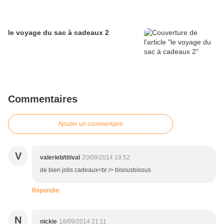
le voyage du sac à cadeaux 2
Commentaires
Ajouter un commentaire
V
valerieb/titival
20/09/2014 19:52
de bien jolis cadeaux<br /> bisousbisous
Répondre
N
nickie
18/09/2014 21:11