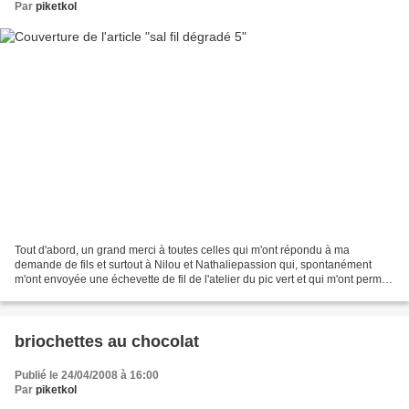
Par
piketkol
Tout d'abord, un grand merci à toutes celles qui m'ont répondu à ma
demande de fils et surtout à Nilou et Nathaliepassion qui, spontanément
m'ont envoyée une échevette de fil de l'atelier du pic vert et qui m'ont permis
de continuer ce sal. merci à toutes...
briochettes au chocolat
Publié le 24/04/2008 à 16:00
Par
piketkol