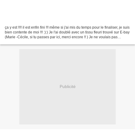
ça y est !!!! il est enfin fini !!! même si j'ai mis du temps pour le finaliser, je suis
bien contente de moi !!! :):) Je l'ai doublé avec un tissu fleuri trouvé sur E-bay
(Marie -Cécile, si tu passes par ici, merci encore !! ) Je ne voulais pas
mettre...
Publicité