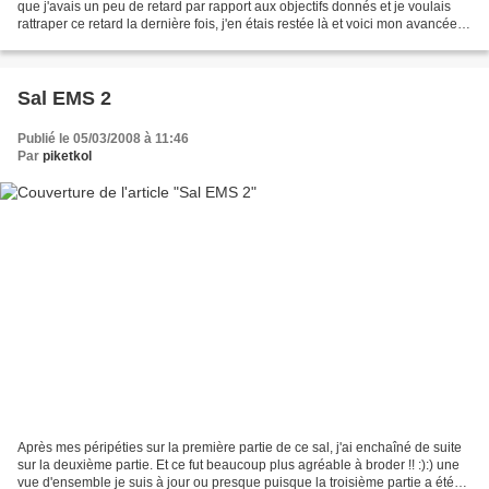
que j'avais un peu de retard par rapport aux objectifs donnés et je voulais
rattraper ce retard la dernière fois, j'en étais restée là et voici mon avancée
l'objectif du mois...
Sal EMS 2
Publié le 05/03/2008 à 11:46
Par
piketkol
Après mes péripéties sur la première partie de ce sal, j'ai enchaîné de suite
sur la deuxième partie. Et ce fut beaucoup plus agréable à broder !! :):) une
vue d'ensemble je suis à jour ou presque puisque la troisième partie a été