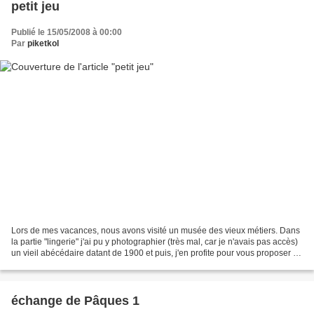
petit jeu
Publié le 15/05/2008 à 00:00
Par
piketkol
Lors de mes vacances, nous avons visité un musée des vieux métiers. Dans
la partie "lingerie" j'ai pu y photographier (très mal, car je n'avais pas accès)
un vieil abécédaire datant de 1900 et puis, j'en profite pour vous proposer un
petit jeu, avec un...
échange de Pâques 1