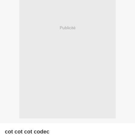
Publicité
cot cot cot codec