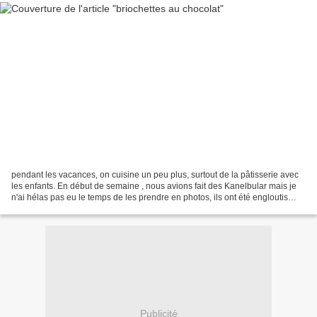
pendant les vacances, on cuisine un peu plus, surtout de la pâtisserie avec
les enfants. En début de semaine , nous avions fait des Kanelbular mais je
n'ai hélas pas eu le temps de les prendre en photos, ils ont été engloutis
avant !!!! aujourd'hui, j'ai...
Publicité