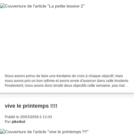
Nous avions prévu de faire une trentaine de croix à chaque objectif, mais
nous avons pris un bon rythme et avons envie d'avancer dans cette broderie.
Finalement, nous avons donc brodé deux objectifs cette semaine, pas mal
non ??? Encore un problème de...
vive le printemps !!!!
Publié le 20/03/2008 à 13:43
Par
piketkol