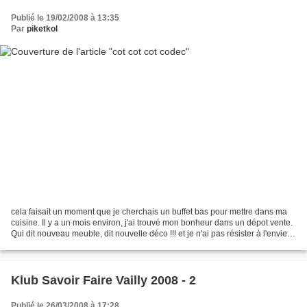
Publié le 19/02/2008 à 13:35
Par
piketkol
cela faisait un moment que je cherchais un buffet bas pour mettre dans ma
cuisine. Il y a un mois environ, j'ai trouvé mon bonheur dans un dépot vente.
Qui dit nouveau meuble, dit nouvelle déco !!! et je n'ai pas résister à l'envie
d'une nouvelle broderie...
Klub Savoir Faire Vailly 2008 - 2
Publié le 26/03/2008 à 17:28