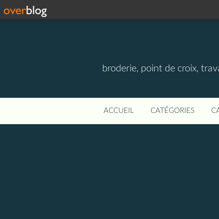
broderie, point de croix, travau
ACCUEIL
CATÉGORIES
C