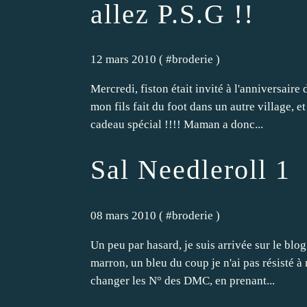
allez P.S.G !!
12 mars 2010 ( #
broderie
)
Mercredi, fiston était invité à l'anniversaire 
mon fils fait du foot dans un autre village, et
cadeau spécial !!!! Maman a donc...
Sal Needleroll 1
08 mars 2010 ( #
broderie
)
Un peu par hasard, je suis arrivée sur le blog
marron, un bleu du coup je n'ai pas résisté à m
changer les N° des DMC, en prenant...