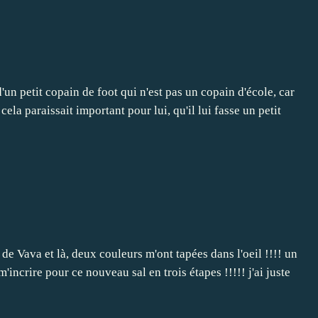
d'un petit copain de foot qui n'est pas un copain d'école, car
 cela paraissait important pour lui, qu'il lui fasse un petit
 de Vava et là, deux couleurs m'ont tapées dans l'oeil !!!! un
'incrire pour ce nouveau sal en trois étapes !!!!! j'ai juste