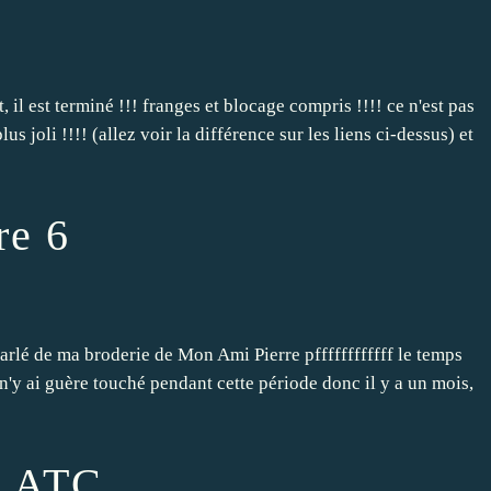
t, il est terminé !!! franges et blocage compris !!!! ce n'est pas
us joli !!!! (allez voir la différence sur les liens ci-dessus) et
re 6
 parlé de ma broderie de Mon Ami Pierre pffffffffffff le temps
e je n'y ai guère touché pendant cette période donc il y a un mois,
: ATC