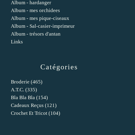
Album - hardanger
Album - mes orchidees
Album - mes pique-ciseaux
Album - Sal-casier-imprimeur
Album - trésors d'antan
Links
Catégories
Broderie
(465)
A.t.c.
(335)
Bla Bla Bla
(154)
Cadeaux Reçus
(121)
Crochet Et Tricot
(104)