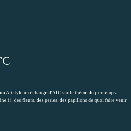
TC
orum Artstyle un échange d'ATC sur le thème du printemps.
ine !!! des fleurs, des perles, des papillons de quoi faire venir