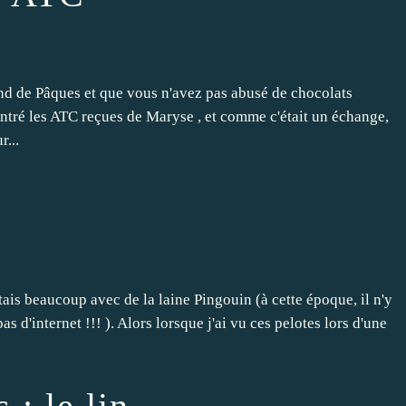
d de Pâques et que vous n'avez pas abusé de chocolats
montré les ATC reçues de Maryse , et comme c'était un échange,
r...
otais beaucoup avec de la laine Pingouin (à cette époque, il n'y
 d'internet !!! ). Alors lorsque j'ai vu ces pelotes lors d'une