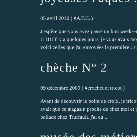
05 avril 2010 ( #
A.T.C.
)
J'espère que vous avez passé un bon week-en
!!!!!!! Il y a quelques jours, je vous avais 
voici celles que j'ai envoyées la première : su
chèche N° 2
09 décembre 2009 ( #
crochet et tricot
)
Avant de découvrir le point de croix, je tric
avait que ce magasin proche de chez moi et pas
ballade chez Truffault, j'ai eu...