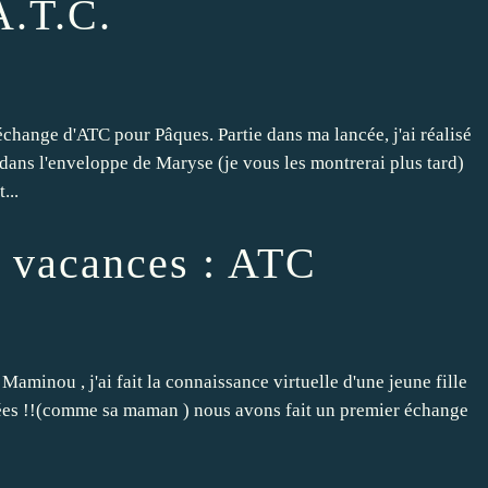
A.T.C.
change d'ATC pour Pâques. Partie dans ma lancée, j'ai réalisé
 dans l'enveloppe de Maryse (je vous les montrerai plus tard)
...
en vacances : ATC
aminou , j'ai fait la connaissance virtuelle d'une jeune fille
 fées !!(comme sa maman ) nous avons fait un premier échange