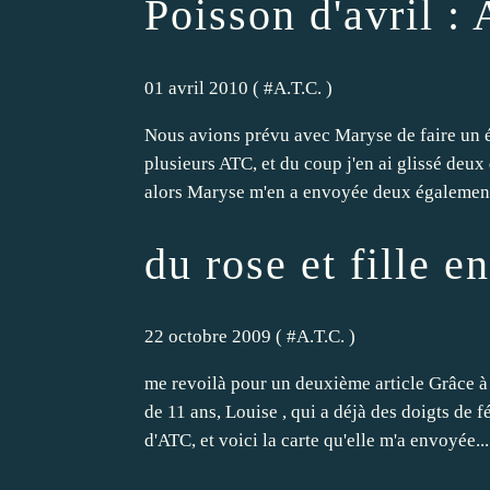
Poisson d'avril : 
01 avril 2010 ( #
A.T.C.
)
Nous avions prévu avec Maryse de faire un é
plusieurs ATC, et du coup j'en ai glissé deux
alors Maryse m'en a envoyée deux également
du rose et fille 
22 octobre 2009 ( #
A.T.C.
)
me revoilà pour un deuxième article Grâce à M
de 11 ans, Louise , qui a déjà des doigts de
d'ATC, et voici la carte qu'elle m'a envoyée...