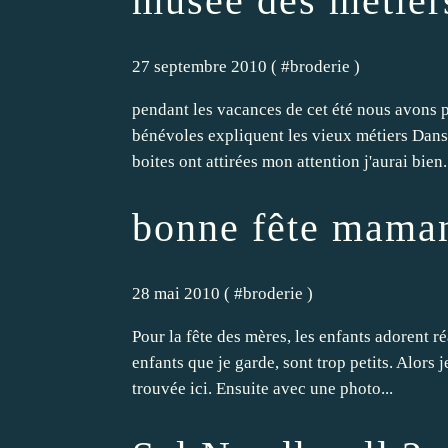
musée des métiers
27 septembre 2010 ( #
broderie
)
pendant les vacances de cet été nous avons 
bénévoles expliquent les vieux métiers Dans l
boites ont attirées mon attention j'aurai bien.
bonne fête mama
28 mai 2010 ( #
broderie
)
Pour la fête des mères, les enfants adorent ré
enfants que je garde, sont trop petits. Alors j
trouvée ici. Ensuite avec une photo...