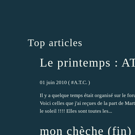
Top articles
Le printemps : A
01 juin 2010 ( #
A.T.C.
)
Il y a quelque temps était organisé sur le f
Voici celles que j'ai reçues de la part de Mart
le soleil !!!! Elles sont toutes les...
mon chèche (fin)