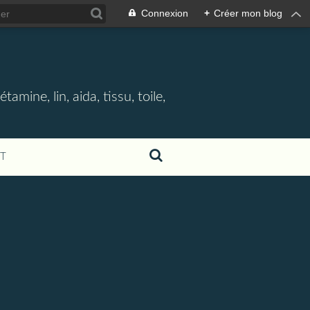
Connexion
+
Créer mon blog
étamine, lin, aida, tissu, toile,
T