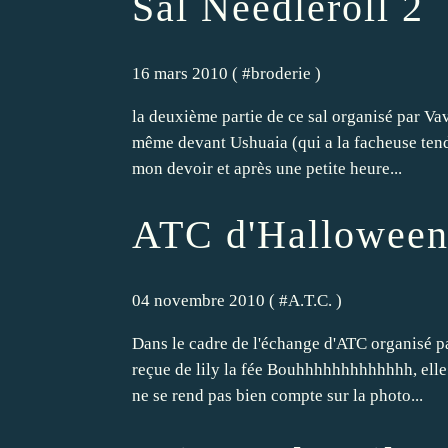
Sal Needleroll 2
16 mars 2010 ( #
broderie
)
la deuxième partie de ce sal organisé par Vav
même devant Ushuaia (qui a la facheuse tenda
mon devoir et après une petite heure...
ATC d'Halloween
04 novembre 2010 ( #
A.T.C.
)
Dans le cadre de l'échange d'ATC organisé par
reçue de lily la fée Bouhhhhhhhhhhhhh, elle 
ne se rend pas bien compte sur la photo...