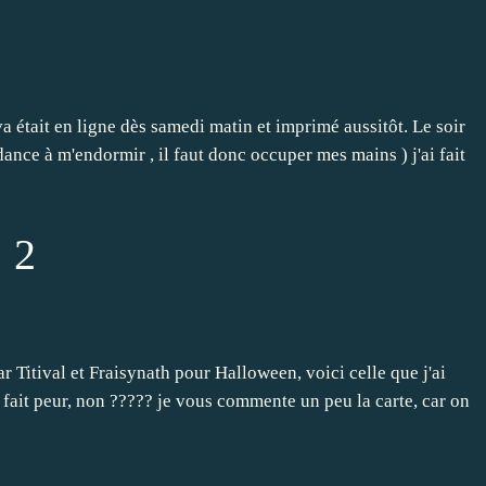
a était en ligne dès samedi matin et imprimé aussitôt. Le soir
nce à m'endormir , il faut donc occuper mes mains ) j'ai fait
 2
 Titival et Fraisynath pour Halloween, voici celle que j'ai
fait peur, non ????? je vous commente un peu la carte, car on