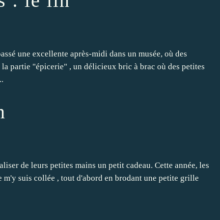
 : le lin
passé une excellente après-midi dans un musée, où des
a partie "épicerie" , un délicieux bric à brac où des petites
..
n
aliser de leurs petites mains un petit cadeau. Cette année, les
e m'y suis collée , tout d'abord en brodant une petite grille