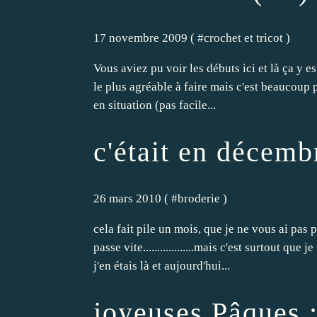
17 novembre 2009 ( #
crochet et tricot
)
Vous aviez pu voir les débuts ici et là ça y es
le plus agréable à faire mais c'est beaucoup pl
en situation (pas facile...
c'était en décemb
26 mars 2010 ( #
broderie
)
cela fait pile un mois, que je ne vous ai pas
passe vite..................mais c'est surtout qu
j'en étais là et aujourd'hui...
joyeuses Pâques 