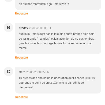
ah oui pas marrant tout ça... mais zen !!!
Répondre
B
brodev
20/06/2008 09:11
ouh la la ...mais c'est pas la joie dis donc!!! prends bien soin
de tes grands "malades " et fais attention de ne pas tomber...
gros bisous et bon courage bonne fin de semaine tout de
même
Répondre
C
Caro
20/06/2008 05:56
Tu prends des photos de la décoration de fils cadet!Tu leurs
apprends le point de croix...Comme tu dis, zénitude
bienvenue!
Répondre