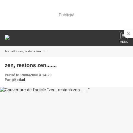
Publicité
MENU
Accueil
» zen, restons zen.......
zen, restons zen.......
Publié le 19/06/2008 à 14:29
Par
piketkol