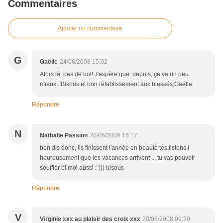
Commentaires
Ajouter un commentaire
G
Gaëlle
24/06/2008 15:02
Alors là, pas de bol! J'espère que, depuis, ça va un peu
mieux...Bisous et bon rétablissement aux blessés,Gaëlle
Répondre
N
Nathalie Passion
20/06/2008 16:17
ben dis donc, ils finissent l'année en beauté tes fistons !
heureusement que les vacances arrivent ... tu vas pouvoir
souffler et moi aussi :-))) bisous
Répondre
V
Virginie xxx au plaisir des croix xxx
20/06/2008 09:30