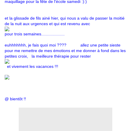
maquillage pour la fête de l'école samedi :):)
et la glissade de fils ainé hier, qui nous a valu de passer la moitié
de la nuit aux urgences et qui est revenu avec
pour trois semaines....................
euhhhhhhh, je fais quoi moi ???? allez une petite sieste
pour me remettre de mes émotions et me donner à fond dans les
petites croix, la meilleure thérapie pour rester
et vivement les vacances !!!
@ bientôt !!