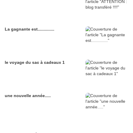
La gagnante est..............
le voyage du sac à cadeaux 1
une nouvelle année.....