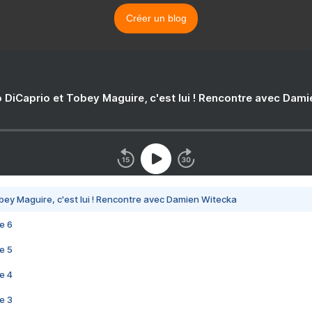
Créer un blog
 DiCaprio et Tobey Maguire, c'est lui ! Rencontre avec Dam
bey Maguire, c'est lui ! Rencontre avec Damien Witecka
e 6
e 5
e 4
e 3