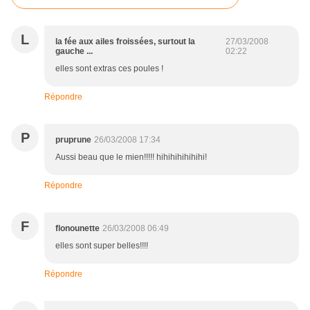
L
la fée aux ailes froissées, surtout la
27/03/2008
gauche ...
02:22
elles sont extras ces poules !
Répondre
P
pruprune
26/03/2008 17:34
Aussi beau que le mien!!!!! hihihihihihihi!
Répondre
F
flonounette
26/03/2008 06:49
elles sont super belles!!!!
Répondre