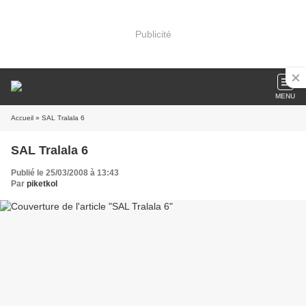
Publicité
MENU
Accueil
» SAL Tralala 6
SAL Tralala 6
Publié le 25/03/2008 à 13:43
Par
piketkol