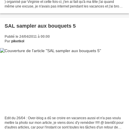
) organisé par Virginie et cette fois-ci, j'en ai fait qu'à ma tête j'ai quand
même une excuse, je n'avais pas internet pendant les vacances et j'ai brodé
sans connaitre l'objectif...
SAL sampler aux bouquets 5
Publié le 24/04/2011 à 00:00
Par
piketkol
Edit du 26/04 : Over-blog a dû se croire en vacances aussi et n'a pas voulu
mettre la photo sur mon article, je viens donc d'y remédier !!!!! @ bientôt pour
d'autres articles, car pour l'instant ce sont toutes les tâches d'un retour de