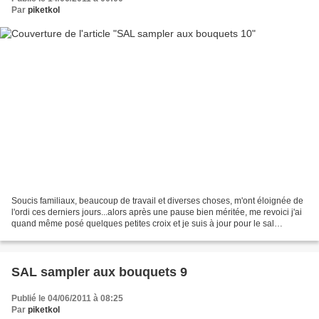
Par
piketkol
Soucis familiaux, beaucoup de travail et diverses choses, m'ont éloignée de
l'ordi ces derniers jours...alors après une pause bien méritée, me revoici j'ai
quand même posé quelques petites croix et je suis à jour pour le sal
Sampler de bouquets , organisé...
SAL sampler aux bouquets 9
Publié le 04/06/2011 à 08:25
Par
piketkol