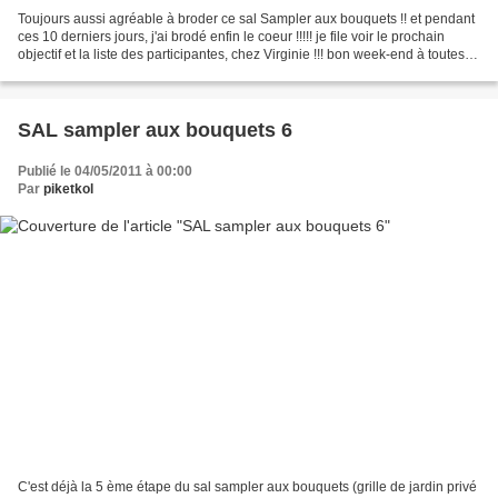
Toujours aussi agréable à broder ce sal Sampler aux bouquets !! et pendant
ces 10 derniers jours, j'ai brodé enfin le coeur !!!!! je file voir le prochain
objectif et la liste des participantes, chez Virginie !!! bon week-end à toutes et
à tous !!!!
SAL sampler aux bouquets 6
Publié le 04/05/2011 à 00:00
Par
piketkol
C'est déjà la 5 ème étape du sal sampler aux bouquets (grille de jardin privé