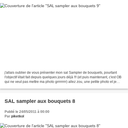
j'allais oublier de vous présenter mon sal Sampler de bouquets, pourtant
l'objectif était fait depuis quelques jours déjà !!! (et puis maintenant, c'est OB
qui ne veut pas mettre ma photo grrrrrrrr) allez zou, une petite photo et je
vais vite voir chez...
SAL sampler aux bouquets 8
Publié le 24/05/2011 à 00:00
Par
piketkol