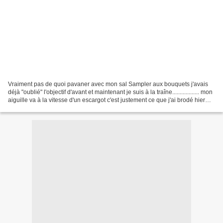
Vraiment pas de quoi pavaner avec mon sal Sampler aux bouquets j'avais
déjà "oublié" l'objectif d'avant et maintenant je suis à la traîne.................. mon
aiguille va à la vitesse d'un escargot c'est justement ce que j'ai brodé hier
soir avec le...