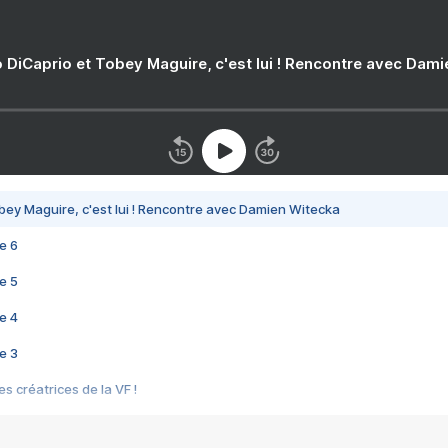
 DiCaprio et Tobey Maguire, c'est lui ! Rencontre avec Dam
bey Maguire, c'est lui ! Rencontre avec Damien Witecka
e 6
e 5
e 4
e 3
s créatrices de la VF !
e 2