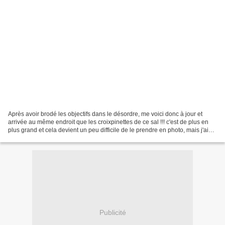
Après avoir brodé les objectifs dans le désordre, me voici donc à jour et
arrivée au même endroit que les croixpinettes de ce sal !!! c'est de plus en
plus grand et cela devient un peu difficile de le prendre en photo, mais j'aime
vraiment beaucoup le...
Publicité