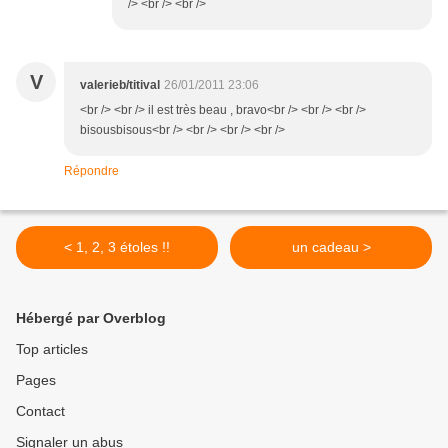
/> <br /> <br />
V
valerieb/titival
26/01/2011 23:06
<br /> <br /> il est très beau , bravo<br /> <br /> <br />
bisousbisous<br /> <br /> <br /> <br />
Répondre
< 1, 2, 3 étoles !!
un cadeau >
Hébergé par Overblog
Top articles
Pages
Contact
Signaler un abus