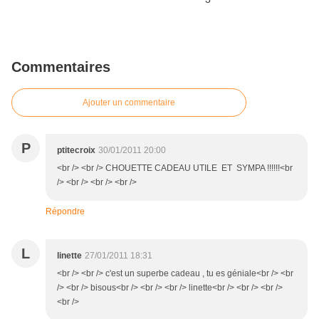
Commentaires
Ajouter un commentaire
P
ptitecroix
30/01/2011 20:00
<br /> <br /> CHOUETTE CADEAU UTILE ET SYMPA !!!!!!<br
/> <br /> <br /> <br />
Répondre
L
linette
27/01/2011 18:31
<br /> <br /> c'est un superbe cadeau , tu es géniale<br /> <br
/> <br /> bisous<br /> <br /> <br /> linette<br /> <br /> <br />
<br />