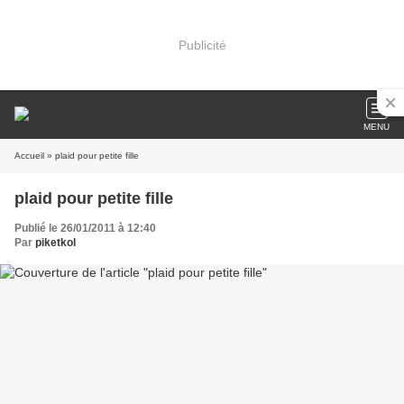
Publicité
MENU
Accueil
» plaid pour petite fille
plaid pour petite fille
Publié le 26/01/2011 à 12:40
Par
piketkol