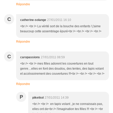
Répondre
C
catherine-solange
27/01/2011 16:10
<br /> <br /> La vérité sort de la bouche des enfants ! j'aime
beaucoup cette assemblage épuré<br /> <br /> <br /> <br />
Répondre
C
caropassions
27/01/2011 08:59
<br /> <br /> mes filles adorent les couvertures en tout
genre....elles en font des doudou, des tentes, des tapis volant
et accéssoirement des couvertures !!!<br /> <br /> <br /> <br />
Répondre
P
piketkol
27/01/2011 14:39
<br /> <br /> en tapis volant , je ne connaissais pas,
elles ont de<br /> l'imagination tes filles !!! <br /> <br