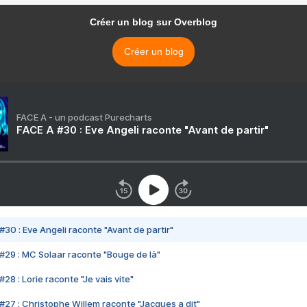
Créer un blog sur Overblog
Créer un blog
FACE A - un podcast Purecharts
FACE A #30 : Eve Angeli raconte "Avant de partir"
#30 : Eve Angeli raconte "Avant de partir"
#29 : MC Solaar raconte "Bouge de là"
28 : Lorie raconte "Je vais vite"
#27 : Christophe Willem raconte "Jacques a dit"