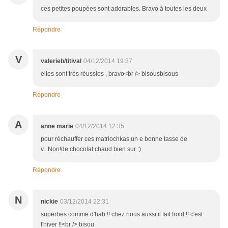
ces petites poupées sont adorables. Bravo à toutes les deux
Répondre
V
valerieb/titival
04/12/2014 19:37
elles sont très réussies , bravo<br /> bisousbisous
Répondre
A
anne marie
04/12/2014 12:35
pour réchauffer ces matriochkas,un e bonne tasse de
v...Non!de chocolat chaud bien sur :)
Répondre
N
nickie
03/12/2014 22:31
superbes comme d'hab !! chez nous aussi il fait froid !! c'est
l'hiver !!<br /> bisou