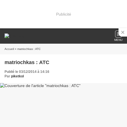
Publicité
MENU
Accueil
» matriochkas : ATC
matriochkas : ATC
Publié le 03/12/2014 à 14:16
Par
piketkol