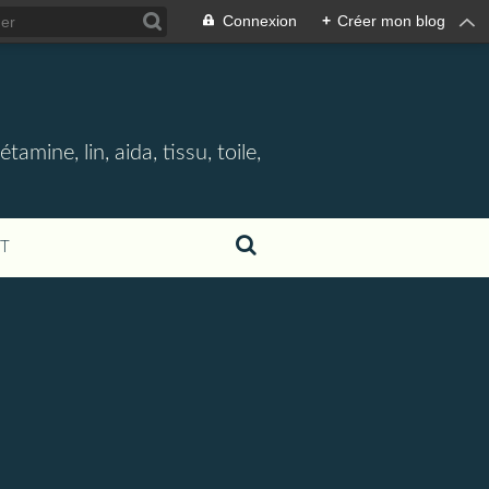
Connexion
+
Créer mon blog
étamine, lin, aida, tissu, toile,
T