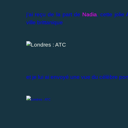
j'ai reçu de la part de
Nadia
, cette joli
ville brittanique
et je lui ai envoyé une vue du célèbre po