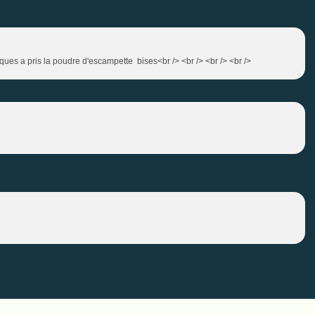
ues a pris la poudre d'escampette bises<br /> <br /> <br /> <br />