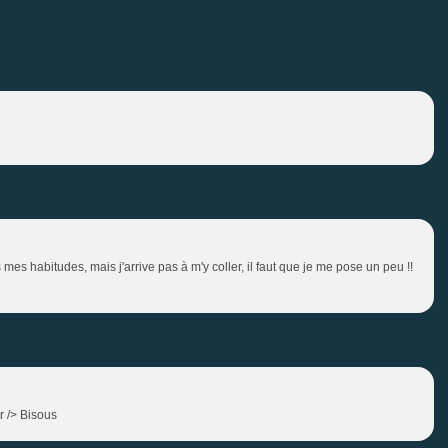
mes habitudes, mais j'arrive pas à m'y coller, il faut que je me pose un peu !!
r /> Bisous