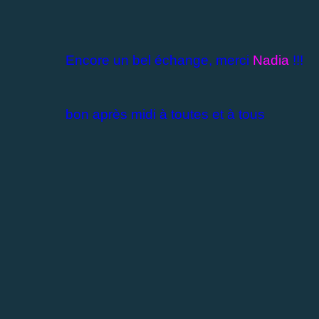
Encore un bel échange, merci
Nadia
!!!
bon après midi à toutes et à tous