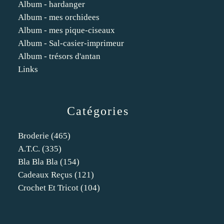
Album - hardanger
Album - mes orchidees
Album - mes pique-ciseaux
Album - Sal-casier-imprimeur
Album - trésors d'antan
Links
Catégories
Broderie
(465)
A.t.c.
(335)
Bla Bla Bla
(154)
Cadeaux Reçus
(121)
Crochet Et Tricot
(104)