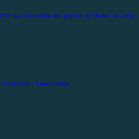
e ATC, qui rassemble les grands symboles de cette
nt londonien : Tower Bridge