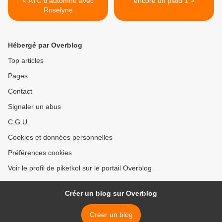
< ATC d'automne avec
encore un plaid 1 >
Roselyne
Hébergé par Overblog
Top articles
Pages
Contact
Signaler un abus
C.G.U.
Cookies et données personnelles
Préférences cookies
Voir le profil de piketkol sur le portail Overblog
Créer un blog sur Overblog
Créer un blog