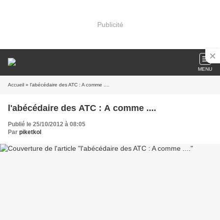
Publicité
MENU
Accueil
» l'abécédaire des ATC : A comme ....
l'abécédaire des ATC : A comme ....
Publié le 25/10/2012 à 08:05
Par
piketkol