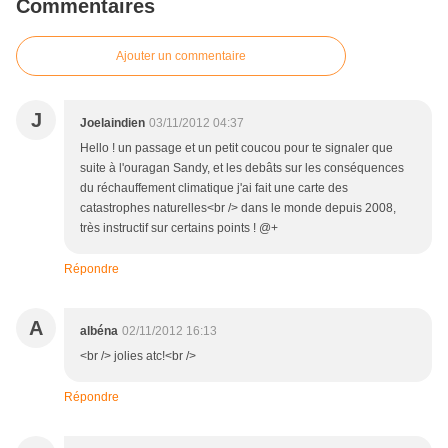
Commentaires
Ajouter un commentaire
J
Joelaindien
03/11/2012 04:37
Hello ! un passage et un petit coucou pour te signaler que
suite à l'ouragan Sandy, et les debâts sur les conséquences
du réchauffement climatique j'ai fait une carte des
catastrophes naturelles<br /> dans le monde depuis 2008,
très instructif sur certains points ! @+
Répondre
A
albéna
02/11/2012 16:13
<br /> jolies atc!<br />
Répondre