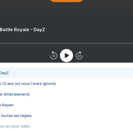
 Battle Royale - DayZ
 DayZ
 a 13 ans (et vous l'avez ignoré)
e (littéralement)
im Rayan
 toutes les règles
s les jeux vidéo