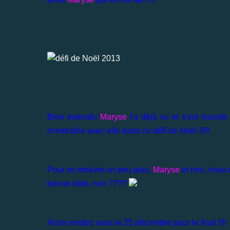
Bien entendu
Maryse
l'a déjà vu et s'est inscrite
m'entraîne avec elle dans ce défi de Noël !!!!!
Pour se motiver un peu plus,
Maryse
et moi, nous 
bonne idée, non ????
Alors rendez vous le 25 décembre pour le final !!!!