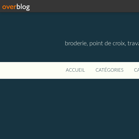
broderie, point de croix, travau
ACCUEIL
CATÉGORIES
C