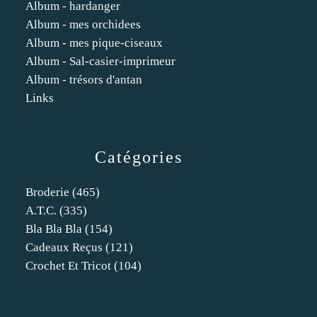
Album - hardanger
Album - mes orchidees
Album - mes pique-ciseaux
Album - Sal-casier-imprimeur
Album - trésors d'antan
Links
Catégories
Broderie
(465)
A.t.c.
(335)
Bla Bla Bla
(154)
Cadeaux Reçus
(121)
Crochet Et Tricot
(104)