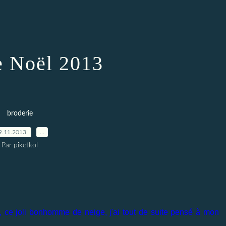
e Noël 2013
broderie
9.11.2013
…
Par piketkol
, ce joli bonhomme de neige, j'ai tout de suite pensé à mon