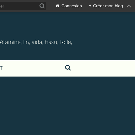
Connexion
+
Créer mon blog
étamine, lin, aida, tissu, toile,
T