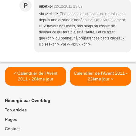
P
piketkol
22/12/2011 23:09
<br /> <br /> Chantal et moi, nous nous connaissons
depuis une dizaine d'années mais que virtuellement
!!!!! A travers nos mails, nos blogs on essaie de
deviner ce qui fera plaisir à l'autre !! et ce n'est
que<br /> du bonheur à préparer ces petits cadeaux
!! bises<br /> <br /> <br /> <br />
< Calendrier de l'Avent
Calendrier de l'Avent 2011 -
2011 - 20ème jour
22ème jour >
Hébergé par Overblog
Top articles
Pages
Contact