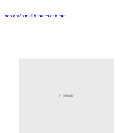
bon après midi à toutes et à tous
Publicité