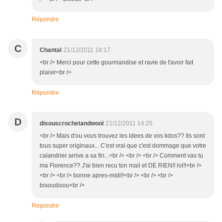
Répondre
C
Chantal
21/12/2011 18:17
<br /> Merci pour cette gourmandise et ravie de t'avoir fait
plaisir<br />
Répondre
D
disouscrochetandwool
21/12/2011 14:25
<br /> Mais d'ou vous trouvez les idees de vos kdos?? Ils sont
tous super originaux... C'est vrai que c'est dommage que votre
calandrier arrive a sa fin...<br /> <br /> <br /> Comment vas tu
ma Florence?? J'ai bien recu ton mail et DE RIEN!! lol!!<br />
<br /> <br /> bonne apres-midi!!<br /> <br /> <br />
bisoudisou<br />
Répondre