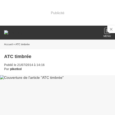
Publicité
MENU
Accueil
» ATC timbrée
ATC timbrée
Publié le 21/07/2014 à 14:16
Par
piketkol