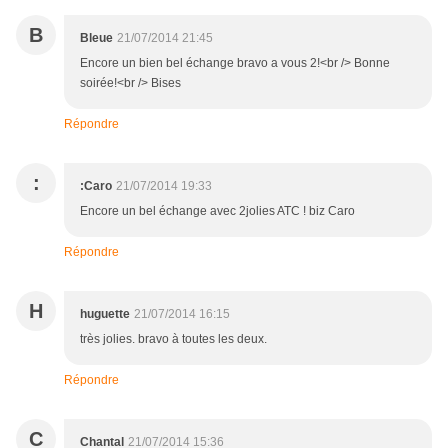
B
Bleue
21/07/2014 21:45
Encore un bien bel échange bravo a vous 2!<br /> Bonne
soirée!<br /> Bises
Répondre
:
:Caro
21/07/2014 19:33
Encore un bel échange avec 2jolies ATC ! biz Caro
Répondre
H
huguette
21/07/2014 16:15
très jolies. bravo à toutes les deux.
Répondre
C
Chantal
21/07/2014 15:36