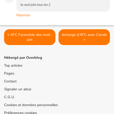
ils sont jolis tous les 2
Répondre
< ATC Farandole des mois :
échange d'ATC avec Carole
juin
>
Hébergé par Overblog
Top articles
Pages
Contact
Signaler un abus
C.G.U.
Cookies et données personnelles
Préférences cookies