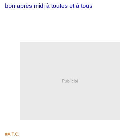
bon après midi à toutes et à tous
Publicité
#A.T.C.