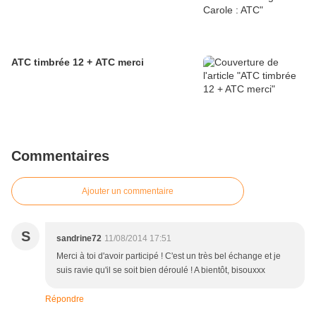
ATC timbrée 12 + ATC merci
Commentaires
Ajouter un commentaire
S
sandrine72
11/08/2014 17:51
Merci à toi d'avoir participé ! C'est un très bel échange et je
suis ravie qu'il se soit bien déroulé ! A bientôt, bisouxxx
Répondre