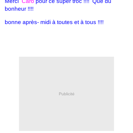
Merci
Caro
pour ce super troc !!!! Que du
bonheur !!!!
bonne après- midi à toutes et à tous !!!!
Publicité