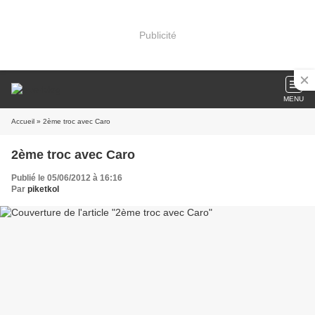
Publicité
MENU
Accueil
» 2ème troc avec Caro
2ème troc avec Caro
Publié le 05/06/2012 à 16:16
Par
piketkol