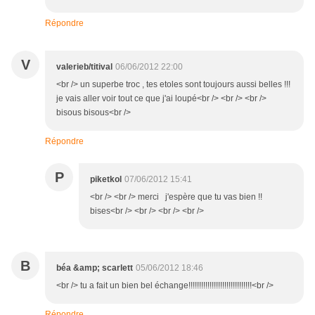
Répondre
V
valerieb/titival
06/06/2012 22:00
<br /> un superbe troc , tes etoles sont toujours aussi belles !!!
je vais aller voir tout ce que j'ai loupé<br /> <br /> <br />
bisous bisous<br />
Répondre
P
piketkol
07/06/2012 15:41
<br /> <br /> merci j'espère que tu vas bien !!
bises<br /> <br /> <br /> <br />
B
béa &amp; scarlett
05/06/2012 18:46
<br /> tu a fait un bien bel échange!!!!!!!!!!!!!!!!!!!!!!!!!!!!!!<br />
Répondre